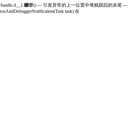
andle.
d__1.＀攀() --- 引发异常的上一位置中堆栈跟踪的末尾 ---
essAndDebuggerNotification(Task task) 在