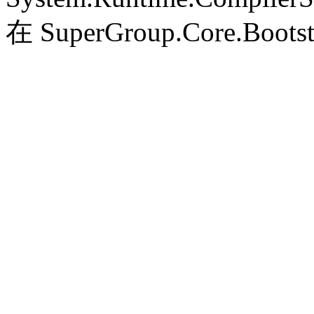
在 SuperGroup.Core.Bootst