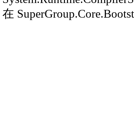
在 SuperGroup.Core.Bootst