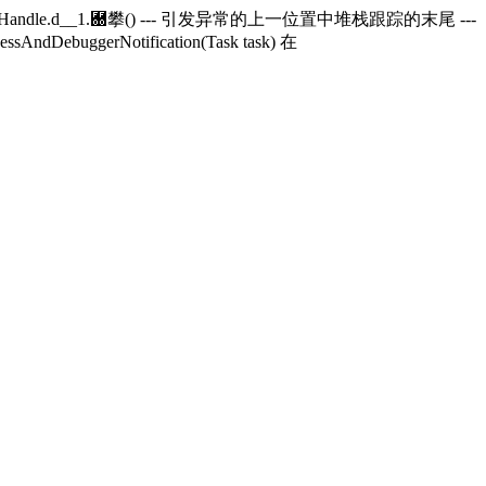
andle.
d__1.＀攀() --- 引发异常的上一位置中堆栈跟踪的末尾 ---
essAndDebuggerNotification(Task task) 在