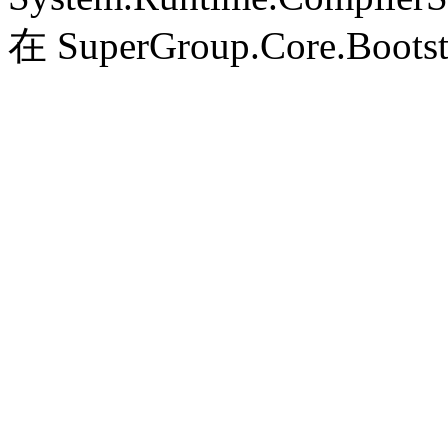
在 SuperGroup.Core.Bootst