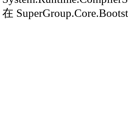
在 SuperGroup.Core.Bootst