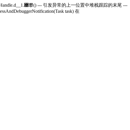
andle.
d__1.＀攀() --- 引发异常的上一位置中堆栈跟踪的末尾 ---
essAndDebuggerNotification(Task task) 在