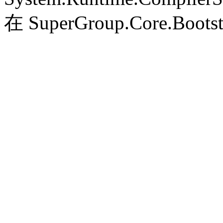
在 SuperGroup.Core.Bootst