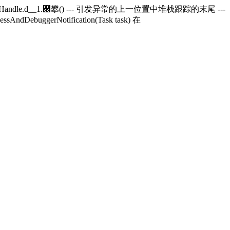
andle.
d__1.＀攀() --- 引发异常的上一位置中堆栈跟踪的末尾 ---
essAndDebuggerNotification(Task task) 在